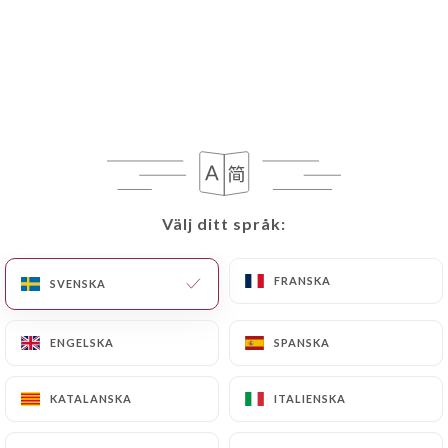
Välj ditt språk:
Välj ditt språk:
FRANSKA
FRANSKA
SVENSKA
SVENSKA
ENGELSKA
ENGELSKA
SPANSKA
SPANSKA
KATALANSKA
KATALANSKA
ITALIENSKA
ITALIENSKA