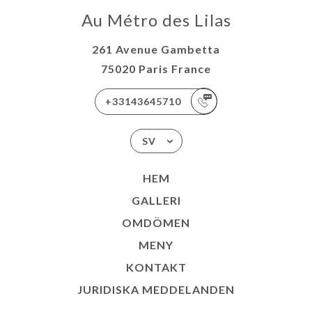
Au Métro des Lilas
261 Avenue Gambetta
75020 Paris France
+33143645710
SV
HEM
GALLERI
OMDÖMEN
MENY
KONTAKT
JURIDISKA MEDDELANDEN