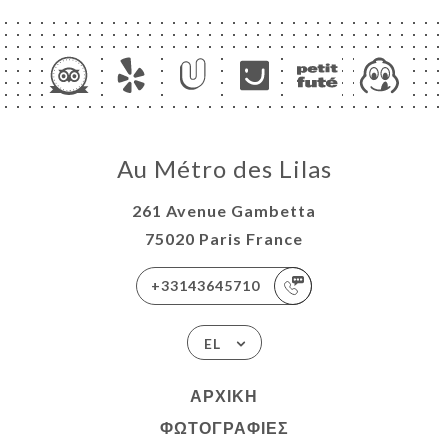
Au Métro des Lilas
261 Avenue Gambetta
75020 Paris France
+33143645710
EL
ΑΡΧΙΚΉ
ΦΩΤΟΓΡΑΦΊΕΣ