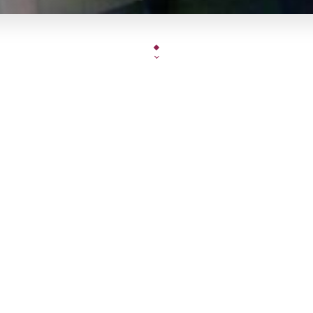
En face de la sortie du métro Porte des Lilas dans
Paris, venez découvrir la brasserie Au Métro des 
parisienne. Après avoir été exploitée durant une 
famille d’aveyronnais, elle a été transmise en 
aveyronnais.
Alliant tradition et modernité, deux salles de 
différentes vous permettront de trouver un cad