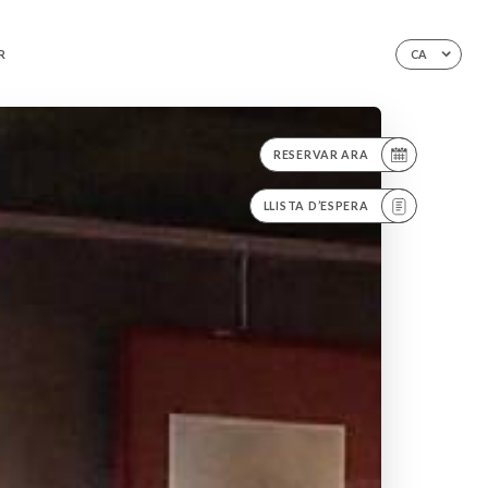
R
CA
RESERVAR ARA
LLISTA D’ESPERA