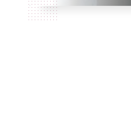
Qui som?