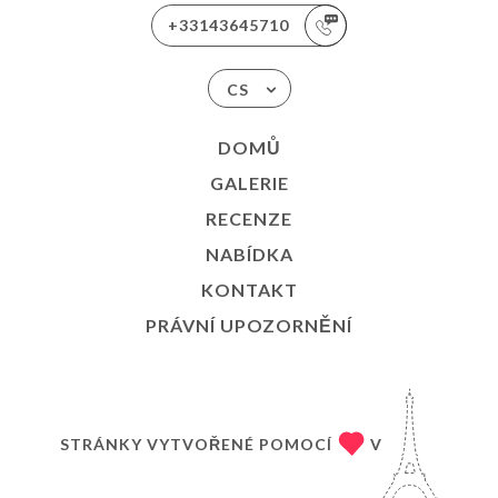
+33143645710
CS
DOMŮ
GALERIE
RECENZE
NABÍDKA
KONTAKT
PRÁVNÍ UPOZORNĚNÍ
STRÁNKY VYTVOŘENÉ POMOCÍ
V